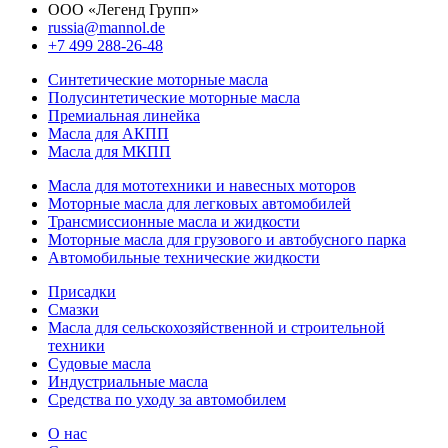
ООО «Легенд Групп»
russia@mannol.de
+7 499 288-26-48
Синтетические моторные масла
Полусинтетические моторные масла
Премиальная линейка
Масла для АКПП
Масла для МКПП
Масла для мототехники и навесных моторов
Моторные масла для легковых автомобилей
Трансмиссионные масла и жидкости
Моторные масла для грузового и автобусного парка
Автомобильные технические жидкости
Присадки
Смазки
Масла для сельскохозяйственной и строительной
техники
Судовые масла
Индустриальные масла
Средства по уходу за автомобилем
О нас