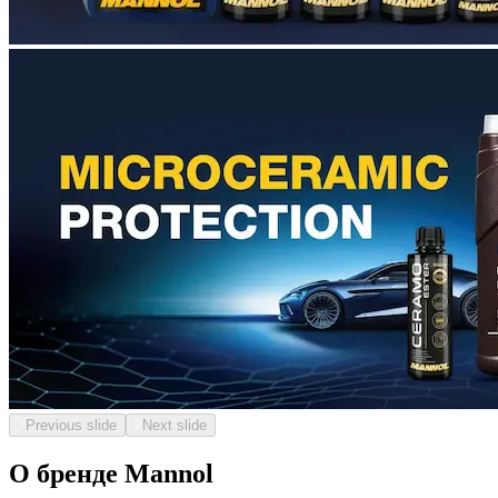
Previous slide
Next slide
О бренде Mannol