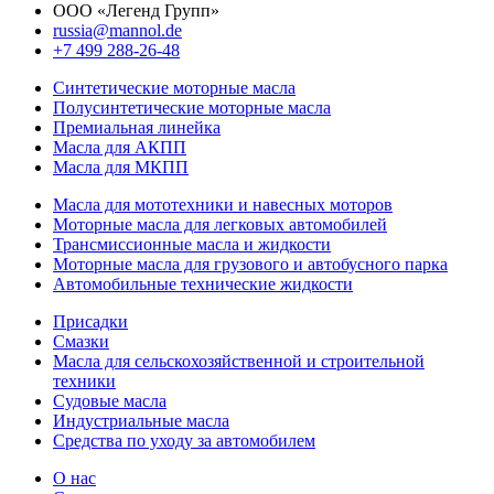
ООО «Легенд Групп»
russia@mannol.de
+7 499 288-26-48
Синтетические моторные масла
Полусинтетические моторные масла
Премиальная линейка
Масла для АКПП
Масла для МКПП
Масла для мототехники и навесных моторов
Моторные масла для легковых автомобилей
Трансмиссионные масла и жидкости
Моторные масла для грузового и автобусного парка
Автомобильные технические жидкости
Присадки
Смазки
Масла для сельскохозяйственной и строительной
техники
Судовые масла
Индустриальные масла
Средства по уходу за автомобилем
О нас