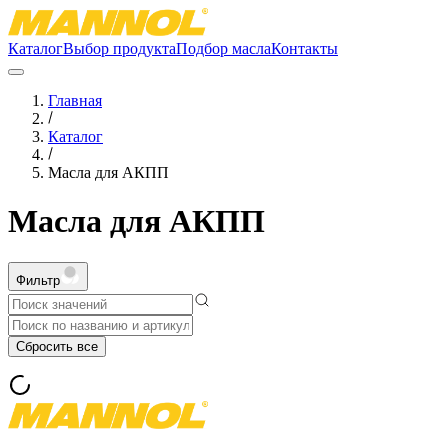
Каталог
Выбор продукта
Подбор масла
Контакты
Главная
Каталог
Масла для АКПП
Масла для АКПП
Фильтр
Сбросить все